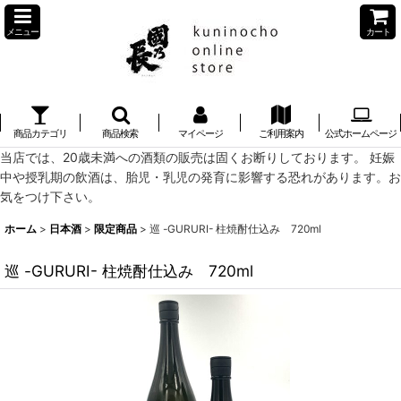
メニュー
カート
商品カテゴリ
商品検索
マイページ
ご利用案内
公式ホームページ
当店では、20歳未満への酒類の販売は固くお断りしております。 妊娠
中や授乳期の飲酒は、胎児・乳児の発育に影響する恐れがあります。お
気をつけ下さい。
ホーム
>
日本酒
>
限定商品
>
巡 -GURURI- 柱焼酎仕込み 720ml
巡 -GURURI- 柱焼酎仕込み 720ml