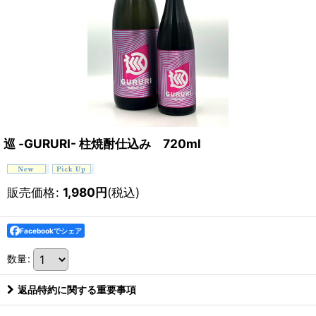
巡 -GURURI- 柱焼酎仕込み 720ml
販売価格
:
1,980
円
(税込)
Facebookでシェア
数量
:
返品特約に関する重要事項