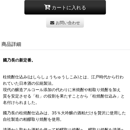
カートに入れる
お問い合わせ
商品詳細
國乃長の新定番。
柱焼酎仕込み(はしらしょうちゅうしこみ)とは、
江戸時代から行わ
れていた日本酒の伝統製法。
現代の醸造アルコール添加の代わりに米焼酎や粕取り焼酎を加え
質を安定させる「柱」の役割を果たすことから「柱焼酎仕込み」と
名付けられました。
國乃長の柱焼酎仕込みは、35％大吟醸の酒粕だけを贅沢に使用した
自社製造の粕醪取り焼酎を使用。
清酒から取れた酒粕を使って粕醪取り焼酎へ 醪取り焼酎を清酒へ