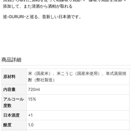
添加して、また清酒から酒粕が取れる
巡-GURURI-と巡る、昔新しい日本酒です。
商品詳細
米（国産米）、米こうじ（国産米使用）、単式蒸留焼
原材料
酎（弊社製造）
内容量
720ml
アルコール
15%
度数
日本酒度
+1
酸度
1.0