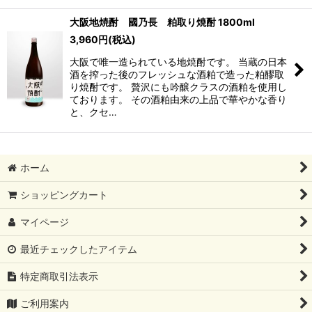
大阪地焼酎 國乃長 粕取り焼酎 1800ml
3,960
円
(税込)
大阪で唯一造られている地焼酎です。 当蔵の日本
酒を搾った後のフレッシュな酒粕で造った粕醪取
り焼酎です。 贅沢にも吟醸クラスの酒粕を使用し
ております。 その酒粕由来の上品で華やかな香り
と、クセ…
ホーム
ショッピングカート
マイページ
最近チェックしたアイテム
特定商取引法表示
ご利用案内