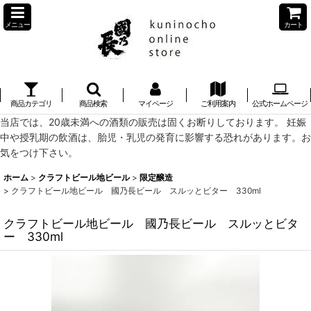
メニュー
カート
商品カテゴリ
商品検索
マイページ
ご利用案内
公式ホームページ
当店では、20歳未満への酒類の販売は固くお断りしております。 妊娠
中や授乳期の飲酒は、胎児・乳児の発育に影響する恐れがあります。お
気をつけ下さい。
ホーム
>
クラフトビール地ビール
>
限定醸造
>
クラフトビール地ビール 國乃長ビール スルッとビター 330ml
クラフトビール地ビール 國乃長ビール スルッとビタ
ー 330ml