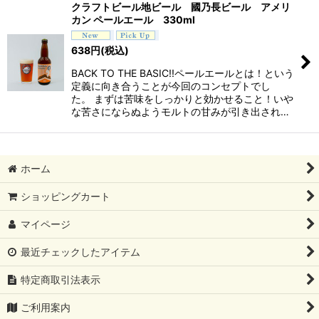
クラフトビール地ビール 國乃長ビール アメリ
カン ペールエール 330ml
638
円
(税込)
BACK TO THE BASIC!!ペールエールとは！という
定義に向き合うことが今回のコンセプトでし
た。 まずは苦味をしっかりと効かせること！いや
な苦さにならぬようモルトの甘みが引き出され…
ホーム
ショッピングカート
マイページ
最近チェックしたアイテム
特定商取引法表示
ご利用案内