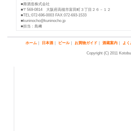
■壽酒造株式会社
■〒569-0814 大阪府高槻市富田町３丁目２６－１２
■TEL:072-696-0003 FAX:072-693-1533
■kuninocho@kuninocho.jp
■担当：島﨑
ホーム
｜
日本酒
｜
ビール
｜
お買物ガイド
｜
酒蔵案内
｜
よく
Copyright (C) 2011 Kotobu