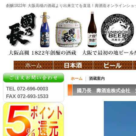
創醸1822年 大阪高槻の酒蔵より出来立てを直送！壽酒造オンラインショ
ホーム
｜
酒蔵案内
TEL 072-696-0003
國乃長 壽酒造株式会社 
FAX 072-693-1533