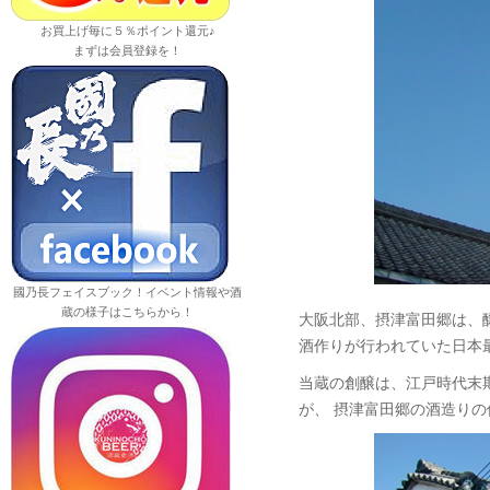
お買上げ毎に５％ポイント還元♪
まずは会員登録を！
國乃長フェイスブック！イベント情報や酒
蔵の様子はこちらから！
大阪北部、摂津富田郷は、
酒作りが行われていた日本
当蔵の創醸は、江戸時代末期
が、 摂津富田郷の酒造り