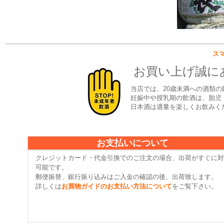
ス
お買い上げ誠に
当店では、20歳未満への酒類の
妊娠中や授乳期の飲酒は、胎児
日本酒は適量を楽しくお飲みく
お支払いについて
クレジットカード・代金引換でのご注文の場合、出荷がすぐに対
可能です。
郵便振替、銀行振り込みはご入金の確認の後、出荷致します。
詳しくは
お買物ガイドのお支払い方法について
をご覧下さい。