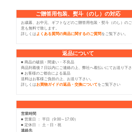
ご贈答用包装、熨斗（のし）の対応
お歳暮、お中元、ギフトなどのご贈答用包装・熨斗（のし）のご
意も無料で致します。
詳しくは
よくある質問の商品に関するのご質問
をご覧下さい。
返品について
■ 商品の破損・間違い・不良品
商品到着後７日以内にご連絡の上、弊社へ着払いにてお送り下さ
■ お客様のご都合による返品
送料はお客様ご負担の上、お送り下さい。
詳しくは
お買物ガイドの返品・交換について
をご覧下さい
営業時間
■ 営業日 ： 平日（9:00～17:00）
■ 定休日 ： 土・日・祝
連絡先