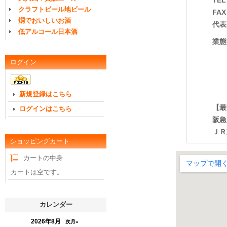
TEL
クラフトビール地ビール
FAX
燗でおいしいお酒
代表
低アルコール日本酒
業態
食
ログイン
地
リ
焼
新規登録はこちら
【最
ログインはこちら
阪急
ＪＲ
ショッピングカート
カートの中身
カートは空です。
カレンダー
2026年8月
次月»