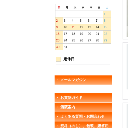
日
月
火
水
木
金
土
1
2
3
4
5
6
7
8
9
10
11
12
13
14
15
16
17
18
19
20
21
22
23
24
25
26
27
28
29
30
31
定休日
メールマガジン
お買物ガイド
酒蔵案内
よくある質問・お問合わせ
熨斗（のし）、包装、贈答用