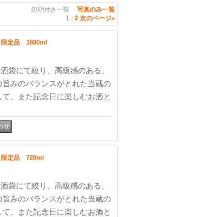
説明付き一覧
写真のみ一覧
1
|
2
次のページ
»
定品 1800ml
、酒袋にて絞り、高級感のある、
の旨みのバランスがとれた当蔵の
して、また記念日に楽しむお酒と
定品 720ml
、酒袋にて絞り、高級感のある、
の旨みのバランスがとれた当蔵の
して、また記念日に楽しむお酒と