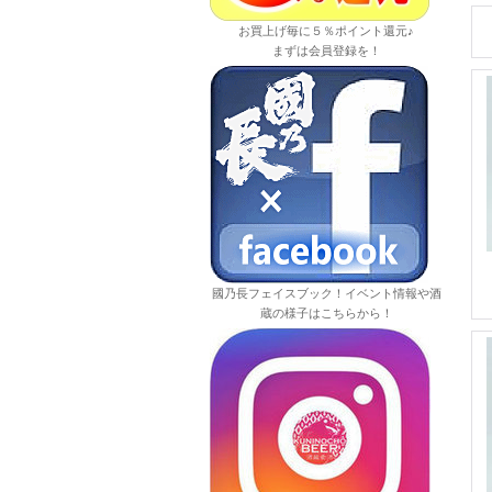
お買上げ毎に５％ポイント還元♪
まずは会員登録を！
國乃長フェイスブック！イベント情報や酒
蔵の様子はこちらから！