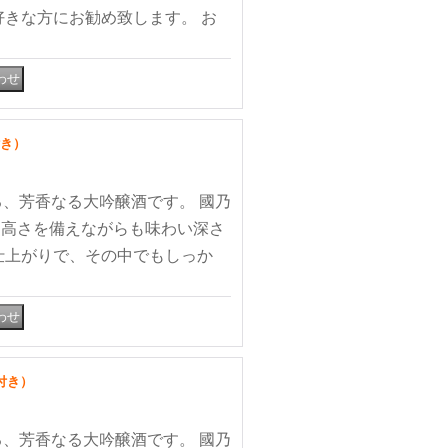
好きな方にお勧め致します。 お
付き）
る、芳香なる大吟醸酒です。 國乃
り高さを備えながらも味わい深さ
がりで、その中でもしっか
付き）
る、芳香なる大吟醸酒です。 國乃