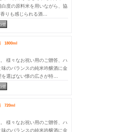
精白度の原料米を用いながら、協
な香りも感じられる酒…
800ml
。 様々なお祝い用のご贈答、ハ
と味のバランスの純米吟醸酒に金
理を選ばない懐の広さが特…
720ml
。 様々なお祝い用のご贈答、ハ
と味のバランスの純米吟醸酒に金