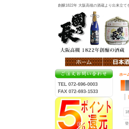
創醸1822年 大阪高槻の酒蔵より出来立
ホー
TEL 072-696-0003
FAX 072-693-1533
1
登