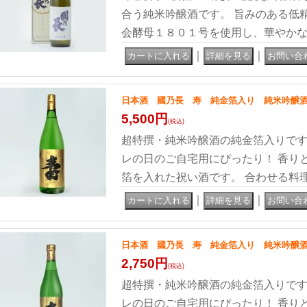
合う純米吟醸酒です。 旨みのある低
会酵母１８０１号を使用し、華やか
｜
｜
日本酒 國乃長 寿 純金箔入り 純米吟醸酒 1
5,500円
(税込)
超特撰・純米吟醸酒の純金箔入りです
レの日のご自宅用にぴったり！ 香り
箔を入れた祝い酒です。 合わせる料
｜
｜
日本酒 國乃長 寿 純金箔入り 純米吟醸酒 
2,750円
(税込)
超特撰・純米吟醸酒の純金箔入りです
レの日のご自宅用にぴったり！ 香り