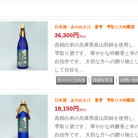
日本酒 あやめさけ 蒼雫 雫取り大吟醸酒 限
36,300円
(税込)
高精白米の兵庫県産山田錦を使用し
雫取り酒です。 華やかな吟醸香と米
自信作です。 大切な方への贈り物と
して自信を…
｜
｜
日本酒 あやめさけ 蒼雫 雫取り大吟醸酒 限
18,150円
(税込)
高精白米の兵庫県産山田錦を使用し
雫取り酒です。 華やかな吟醸香と米
自信作です。 大切な方への贈り物と