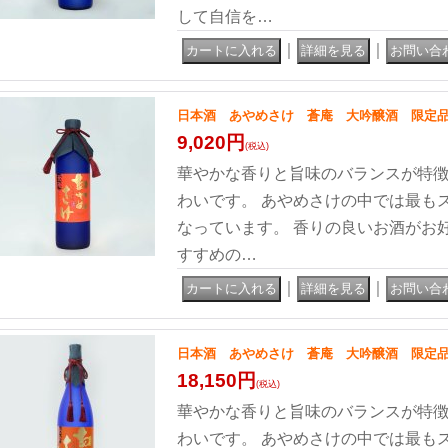
して自信を…
｜
｜
日本酒 あやめさけ 蒼庵 大吟醸酒 限定品 
9,020円
(税込)
華やかな香りと旨味のバランスが特徴
わいです。 あやめさけの中では最も
なっています。 香りの良いお酒がお
すすめの…
｜
｜
日本酒 あやめさけ 蒼庵 大吟醸酒 限定品 1
18,150円
(税込)
華やかな香りと旨味のバランスが特徴
わいです。 あやめさけの中では最も