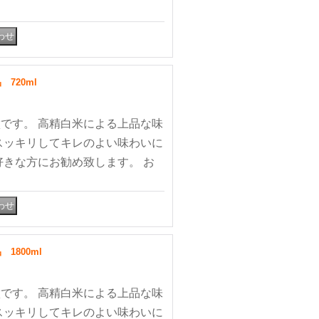
720ml
です。 高精白米による上品な味
スッキリしてキレのよい味わいに
好きな方にお勧め致します。 お
800ml
です。 高精白米による上品な味
スッキリしてキレのよい味わいに