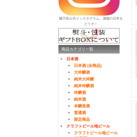
國乃長公式インスタグラム。酒蔵の日常を
どうぞ！
商品カテゴリ一覧
日本酒
日本酒 (全商品)
大吟醸酒
純米大吟醸
純米吟醸酒
吟醸酒
純米酒
本醸造酒
普通酒
限定商品
クラフトビール地ビール
クラフトビール地ビール