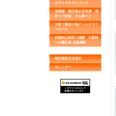
ギフトＢＯＸについて
清酒蔵 國乃長の日本酒 酒
造りの伝統、今も脈々と
大阪で最初の地ビールクラフ
トビール
伝統的な粕取り焼酎 大阪唯
一の國乃長 大阪焼酎
特定商取引法表示
カレンダー