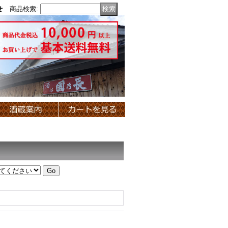
せ
商品検索
: