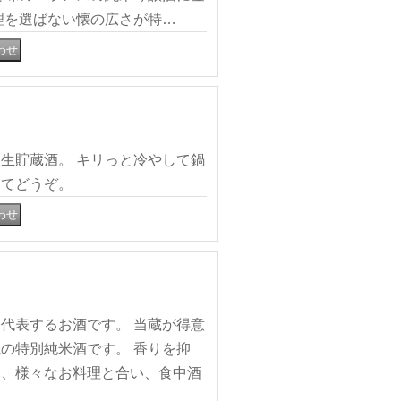
理を選ばない懐の広さが特…
生貯蔵酒。 キリっと冷やして鍋
してどうぞ。
代表するお酒です。 当蔵が得意
の特別純米酒です。 香りを抑
は、様々なお料理と合い、食中酒