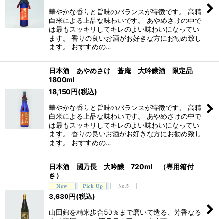
華やかな香りと旨味のバランスが特徴です。 高精
白米による上品な味わいです。 あやめさけの中で
は最もスッキリしてキレのよい味わいになってい
ます。 香りの良いお酒がお好きな方にお勧め致し
ます。 おすすめの…
日本酒 あやめさけ 蒼庵 大吟醸酒 限定品
1800ml
18,150
円
(税込)
華やかな香りと旨味のバランスが特徴です。 高精
白米による上品な味わいです。 あやめさけの中で
は最もスッキリしてキレのよい味わいになってい
ます。 香りの良いお酒がお好きな方にお勧め致し
ます。 おすすめの…
日本酒 國乃長 大吟醸 720ml （専用箱付
き）
3,630
円
(税込)
山田錦を精米歩合50％まで磨いて造る、芳香なる