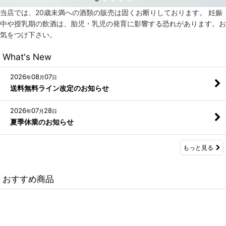
当店では、20歳未満への酒類の販売は固くお断りしております。 妊娠
中や授乳期の飲酒は、胎児・乳児の発育に影響する恐れがあります。お
気をつけ下さい。
What's New
2026
08
07
年
月
日
送料無料ライン改定のお知らせ
2026
07
28
年
月
日
夏季休業のお知らせ
もっと見る
おすすめ商品