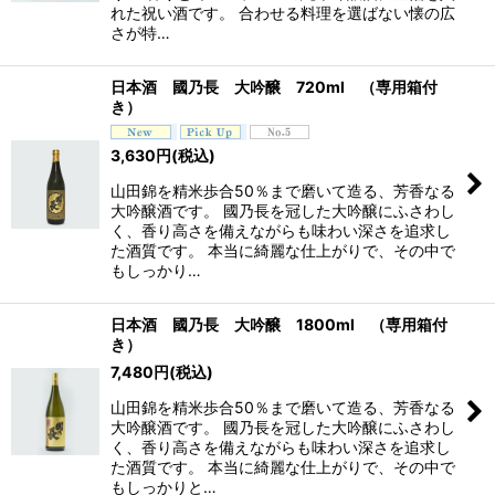
れた祝い酒です。 合わせる料理を選ばない懐の広
さが特…
日本酒 國乃長 大吟醸 720ml （専用箱付
き）
3,630
円
(税込)
山田錦を精米歩合50％まで磨いて造る、芳香なる
大吟醸酒です。 國乃長を冠した大吟醸にふさわし
く、香り高さを備えながらも味わい深さを追求し
た酒質です。 本当に綺麗な仕上がりで、その中で
もしっかり…
日本酒 國乃長 大吟醸 1800ml （専用箱付
き）
7,480
円
(税込)
山田錦を精米歩合50％まで磨いて造る、芳香なる
大吟醸酒です。 國乃長を冠した大吟醸にふさわし
く、香り高さを備えながらも味わい深さを追求し
た酒質です。 本当に綺麗な仕上がりで、その中で
もしっかりと…