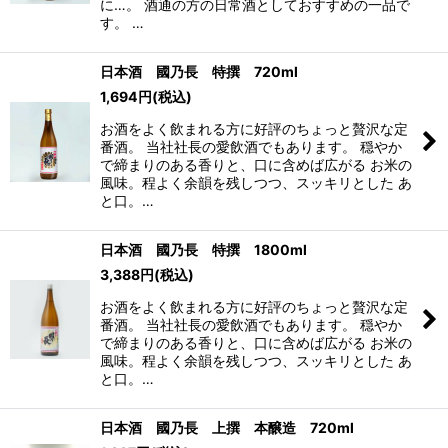
に…。 酒通の方の日常酒としておすすめの一品で
す。 …
日本酒 國乃長 特撰 720ml
1,694
円
(税込)
お酒をよく飲まれる方に好評のちょっと贅沢な定
番酒。 当社社長の愛飲酒でもあります。 穏やか
で締まりのある香りと、口に含めば広がる お米の
風味。程よく余韻を残しつつ、スッキリとした あ
と口。…
日本酒 國乃長 特撰 1800ml
3,388
円
(税込)
お酒をよく飲まれる方に好評のちょっと贅沢な定
番酒。 当社社長の愛飲酒でもあります。 穏やか
で締まりのある香りと、口に含めば広がる お米の
風味。程よく余韻を残しつつ、スッキリとした あ
と口。…
日本酒 國乃長 上撰 本醸造 720ml