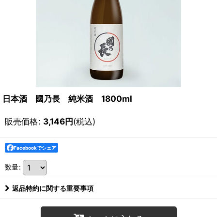
日本酒 國乃長 純米酒 1800ml
販売価格
:
3,146
円
(税込)
Facebookでシェア
数量
:
返品特約に関する重要事項