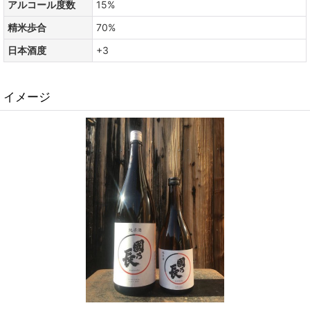
アルコール度数
15%
精米歩合
70%
日本酒度
+3
イメージ