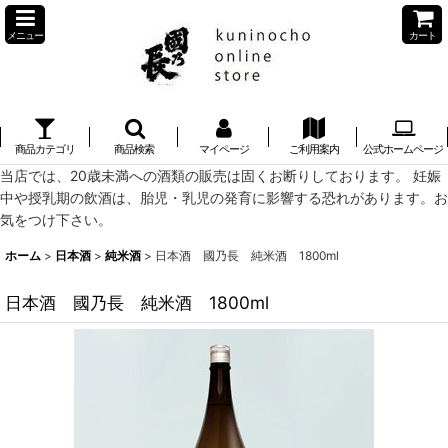
メニュー
カート
商品カテゴリ
商品検索
マイページ
ご利用案内
公式ホームページ
当店では、20歳未満への酒類の販売は固くお断りしております。 妊娠
中や授乳期の飲酒は、胎児・乳児の発育に影響する恐れがあります。お
気をつけ下さい。
ホーム
>
日本酒
>
純米酒
>
日本酒 國乃長 純米酒 1800ml
日本酒 國乃長 純米酒 1800ml