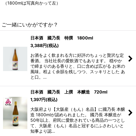
（1800mlは写真向かって左）
ご一緒にいかがですか？
日本酒 國乃長 特撰 1800ml
3,388
円
(税込)
お酒をよく飲まれる方に好評のちょっと贅沢な定
番酒。 当社社長の愛飲酒でもあります。 穏やか
で締まりのある香りと、口に含めば広がる お米の
風味。程よく余韻を残しつつ、スッキリとした あ
と口。…
日本酒 國乃長 上撰 本醸造 720ml
1,397
円
(税込)
大阪府より【大阪産（もん）名品】に國乃長 本醸
造 1800mlが認められました。 國乃長 本醸造が
50年以上、府民に愛飲されている商品の一つとし
て、大阪産（もん）名品と冠するにふさわしいと
知事より認…