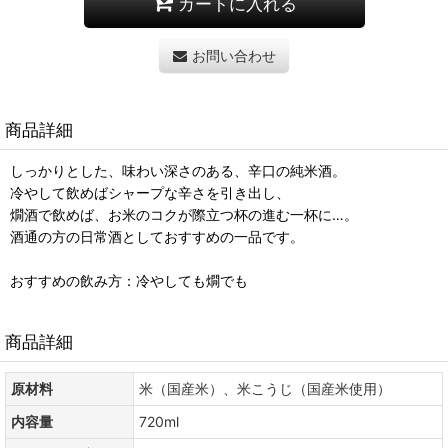
カートに入れる
お問い合わせ
商品詳細
しっかりとした、味わい深さのある、辛口の純米酒。
冷やして飲めばシャープな辛さを引き出し、
燗酒で飲めば、お米のコクが際立つ杯の進む一杯に…。
酒通の方の日常酒としておすすめの一品です。
おすすめの飲み方：冷やしても燗でも
商品詳細
原材料
米（国産米）、米こうじ（国産米使用）
内容量
720ml