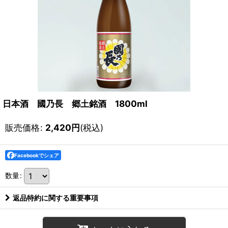
日本酒 國乃長 郷土銘酒 1800ml
販売価格
:
2,420
円
(税込)
Facebookでシェア
数量
:
返品特約に関する重要事項