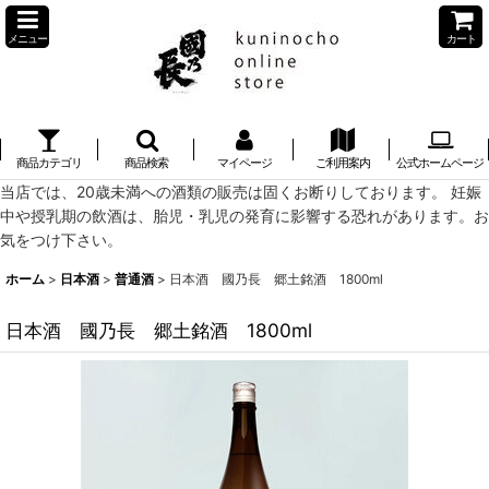
メニュー
カート
商品カテゴリ
商品検索
マイページ
ご利用案内
公式ホームページ
当店では、20歳未満への酒類の販売は固くお断りしております。 妊娠
中や授乳期の飲酒は、胎児・乳児の発育に影響する恐れがあります。お
気をつけ下さい。
ホーム
>
日本酒
>
普通酒
>
日本酒 國乃長 郷土銘酒 1800ml
日本酒 國乃長 郷土銘酒 1800ml