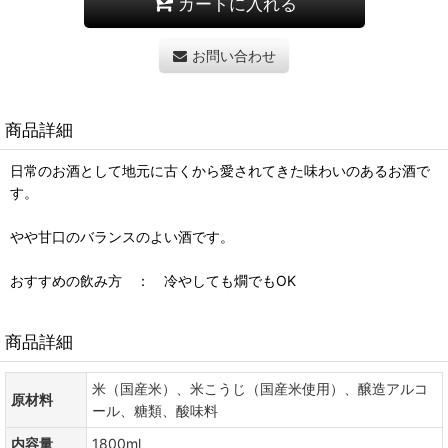
カートに入れる
お問い合わせ
商品詳細
日常のお酒として地元に古くから愛されてきた味わいのあるお酒で
す。
やや甘口のバランスのよい酒です。
おすすめの飲み方 ： 冷やしても燗でもOK
商品詳細
米（国産米）、米こうじ（国産米使用）、醸造アルコ
原材料
ール、糖類、酸味料
内容量
1800ml