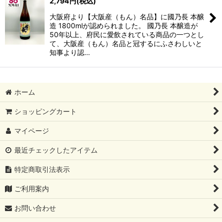
2,794
円
(税込)
大阪府より【大阪産（もん）名品】に國乃長 本醸
造 1800mlが認められました。 國乃長 本醸造が
50年以上、府民に愛飲されている商品の一つとし
て、大阪産（もん）名品と冠するにふさわしいと
知事より認…
ホーム
ショッピングカート
マイページ
最近チェックしたアイテム
特定商取引法表示
ご利用案内
お問い合わせ