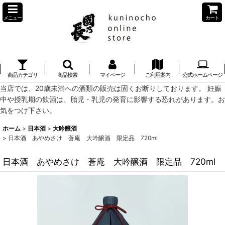
メニュー
カート
商品カテゴリ
商品検索
マイページ
ご利用案内
公式ホームページ
当店では、20歳未満への酒類の販売は固くお断りしております。 妊娠
中や授乳期の飲酒は、胎児・乳児の発育に影響する恐れがあります。お
気をつけ下さい。
ホーム
>
日本酒
>
大吟醸酒
>
日本酒 あやめさけ 蒼庵 大吟醸酒 限定品 720ml
日本酒 あやめさけ 蒼庵 大吟醸酒 限定品 720ml