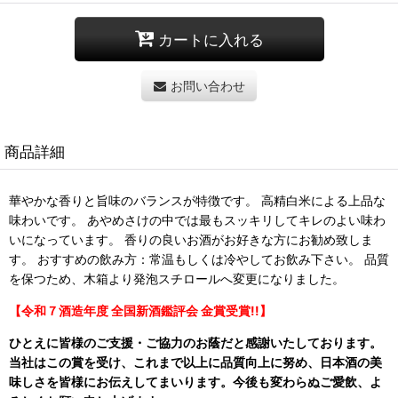
カートに入れる
お問い合わせ
商品詳細
華やかな香りと旨味のバランスが特徴です。 高精白米による上品な
味わいです。 あやめさけの中では最もスッキリしてキレのよい味わ
いになっています。 香りの良いお酒がお好きな方にお勧め致しま
す。 おすすめの飲み方：常温もしくは冷やしてお飲み下さい。 品質
を保つため、木箱より発泡スチロールへ変更になりました。
【令和７
酒造年度 全国新酒鑑評会 金賞受賞!!】
ひとえに皆様のご支援・ご協力のお蔭だと感謝いたしております。
当社はこの賞を受け、これまで以上に品質向上に努め、日本酒の美
味しさを皆様にお伝えしてまいります。今後も変わらぬご愛飲、よ