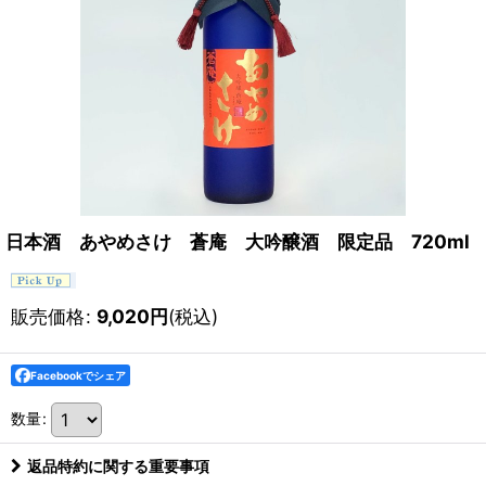
日本酒 あやめさけ 蒼庵 大吟醸酒 限定品 720ml
販売価格
:
9,020
円
(税込)
Facebookでシェア
数量
:
返品特約に関する重要事項